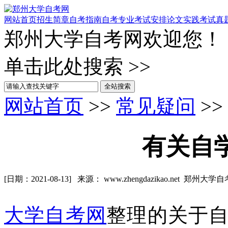
网站首页
招生简章
自考指南
自考专业
考试安排
论文实践
考试真
郑州大学自考网欢
单击此处搜索 >>
网站首页
>>
常见疑问
>>
有关自
[日期：2021-08-13] 来源： www.zhengdazikao.net
大学自考网
整理的关于