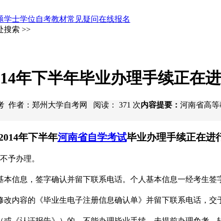
题
学士学位
自考教材
常见疑问
在线报名
搜索 >>
014年下半年毕业办理手续正在
 郑州大学自考 作者：郑州大学自考网 阅读：
371
次
内容提要：
河南省高等
2014年下半年
河南省自学考试
毕业办理手续正在进
期不予办理。
基本信息，签字确认并留下联系电话。个人基本信息一经考生签
修改内容的《毕业生电子注册信息确认单》并留下联系电话，交
（或《认证报告》）的，不能办理毕业手续。未提前办理免考、