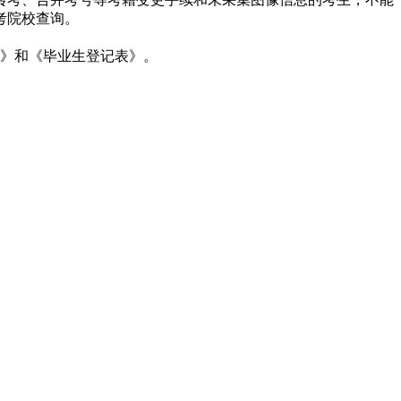
考院校查询。
。
证》和《毕业生登记表》。