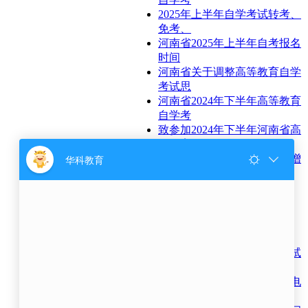
2025年上半年自学考试转考、
免考、
河南省2025年上半年自考报名
时间
河南省关于调整高等教育自学
考试思
河南省2024年下半年高等教育
自学考
致参加2024年下半年河南省高
等教育
关于2024年10月自学考试新增
一门课
2024年下半年自考转考、免
考、在籍
热门阅读
河南省2014年上半年自学考试
毕业申
如何打印《教育部学历证书电
子注册