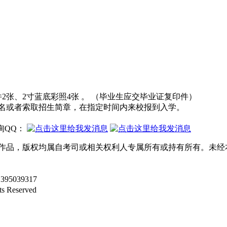
2张、2寸蓝底彩照4张 。 （毕业生应交毕业证复印件）
报名或者索取招生简章，在指定时间内来校报到入学。
.咨询QQ：
等作品，版权均属自考司或相关权利人专属所有或持有所有。未经
95039317
ts Reserved