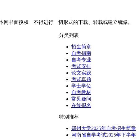
本网书面授权，不得进行一切形式的下载、转载或建立镜像。
分类列表
招生简章
自考指南
自考专业
考试安排
论文实践
考试真题
学士学位
自考教材
常见疑问
在线报名
特别推荐
郑州大学2025年自考招生简章
河南省自学考试2025年下半年