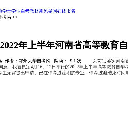
题
学士学位
自考教材
常见疑问
在线报名
搜索 >>
2022年上半年河南省高等教育
 郑州大学自考 作者：郑州大学自考网 阅读：
321
次
为贯彻落实河南
意，我省原定4月16、17日举行的2022年上半年高等教育自
考生无需提出申请。已在停考过渡期的专业，停考过渡结束时间