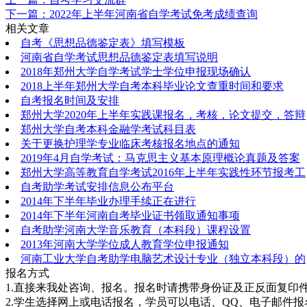
下一篇：2022年上半年河南省自学考试免考成绩查询
相关文章
自考《思想品德鉴定表》填写模板
河南省自学考试思想品德鉴定表填写说明
2018年郑州大学自学考试学士学位申报现场确认
2018上半年郑州大学自考本科毕业论文查重时间和要求
自考报名时间及安排
郑州大学2020年上半年实践课报名，考核，论文提交，答辩
郑州大学自考本科金融学考试科目表
关于更换护理学专业临床考核报名地点的通知
2019年4月自学考试：马克思主义基本原理概论真题及答案
郑州大学高等教育自学考试2016年上半年实践性环节报考工
自考助学考试安排信息公布平台
2014年下半年毕业办理手续正在进行
2014年下半年河南自考毕业证书领取通知事项
自考助学河南大学音乐教育（本科段）课程设置
2013年河南大学学位成人教育学位申报通知
河南工业大学自考助学电脑艺术设计专业（独立本科段）的
报名方式
1.直接来我处咨询、报名。报名时请携带身份证及正反面复印件
2.学生选择网上或电话报名，学员可以电话、QQ、电子邮件