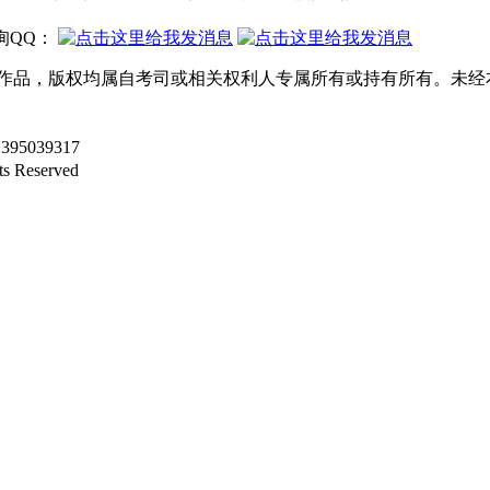
.咨询QQ：
等作品，版权均属自考司或相关权利人专属所有或持有所有。未经
95039317
ts Reserved