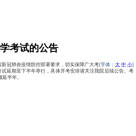
自学考试的公告
省新冠肺炎疫情防控部署要求，切实保障广大考
[字体：
大
中
小
]
学考试延期至下半年举行，具体开考安排请关注我院后续公告。考
顺延半年。