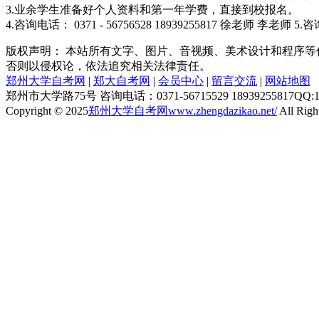
3.业余学生准备好个人资料和第一年学费，直接到校报名。
4.咨询电话： 0371 - 56756528 18939255817 徐老师 李老师 5
版权声明： 本站所有文字、图片、音视频、美术设计和程序
否则以侵权论，依法追究相关法律责任。
郑州大学自考网
|
郑大自考网
|
会员中心
|
留言交流
|
网站地图
郑州市大学路75号 咨询电话：0371-56715529 18939255817QQ:13
Copyright © 2025
郑州大学自考网
www.zhengdazikao.net/
All Righ