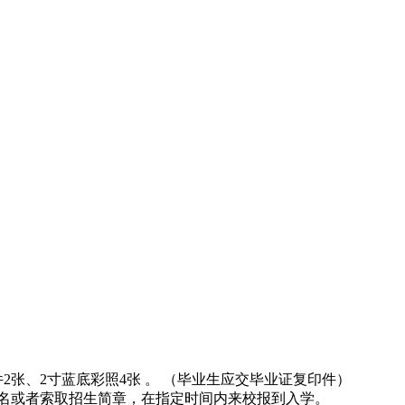
2张、2寸蓝底彩照4张 。 （毕业生应交毕业证复印件）
报名或者索取招生简章，在指定时间内来校报到入学。